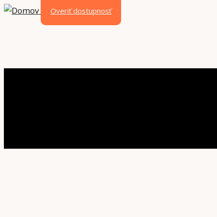
Overiť dostupnosť