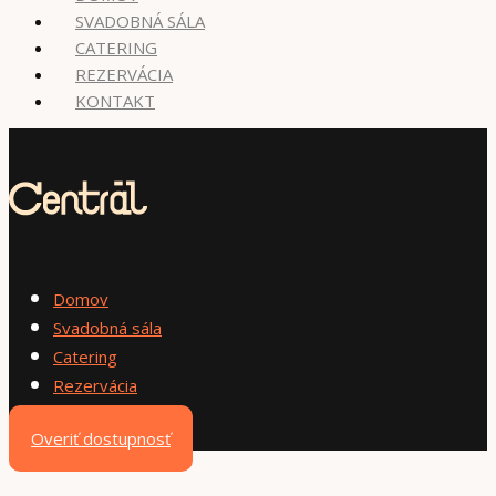
SVADOBNÁ SÁLA
CATERING
REZERVÁCIA
KONTAKT
Domov
Svadobná sála
Catering
Rezervácia
Kontakt
Overiť dostupnosť