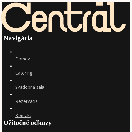
Navigácia
●
Domov
●
Catering
●
Svadobná sála
●
Rezervácia
●
Kontakt
Užitočné odkazy