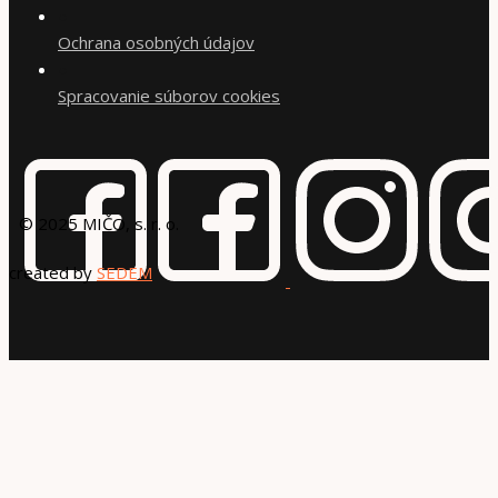
●
Ochrana osobných údajov
●
Spracovanie súborov cookies
© 2025 MIČO, s. r. o.
created by
SEDEM