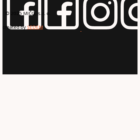
© 2025 MIČO, s. r. o.
created by
SEDEM